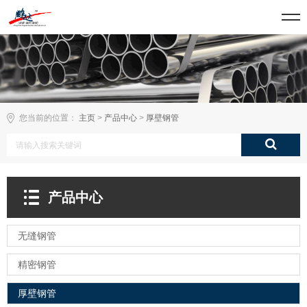
您当前的位置：
主页
>
产品中心
>
厚壁钢管
产品中心
无缝钢管
精密钢管
厚壁钢管